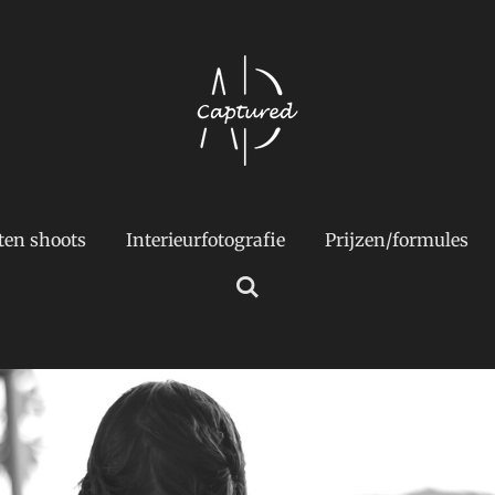
ten shoots
Interieurfotografie
Prijzen/formules